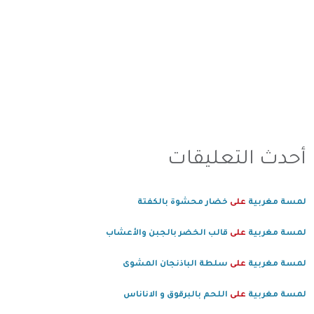
أحدث التعليقات
لمسة مغربية
على
خضار محشوة بالكفتة
لمسة مغربية
على
قالب الخضر بالجبن والأعشاب
لمسة مغربية
على
سلطة الباذنجان المشوى
لمسة مغربية
على
اللحم بالبرقوق و الاناناس