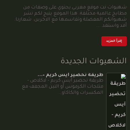
شهيوات نت موقع مغربي يحتوي على وصفات من
مطابخ عالمية مختلفة. هذا الموقع يتيح لكم نشر
شهيواتكم المفضلة وتقاسمها مع الاخرين. شعارنا:
أفد واستفد....
إقرأ المزيد
الشهيوات الجديدة
طريقة تحضير آيس كريم –...
طريقة تحضير آيس كريم - لاكلاص -
مثلجات الكرموس أو التين المجفف مع
المكسرات والكاكاو...