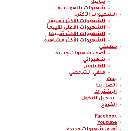
نباتية
شهيوات بالهولندية
الشهيوات الأكثر…
الشهيوات الأكثر تعليقا
الشهيوات الأعلى تقييماً
الشهيوات الأكثر تقييما
الشهيوات الأكثر مشاهدةً
مطبخي
أضف شهيوات جديدة
شهيواتي
الطباخين
ملفي الشخصي
بحث
إتصل بنا
الإشتراك
تسجيل الدخول
الخروج
Facebook
Youtube
أضف شهيوات جديدة