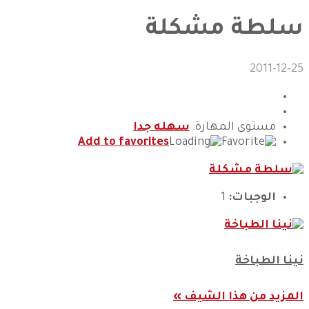
سلطة مشكلة
2011-12-25
مستوى المهارة:
سهله جدا
Add to favorites
الوجبات:
1
نينا الطباخة
المزيد من هذا الشيف »