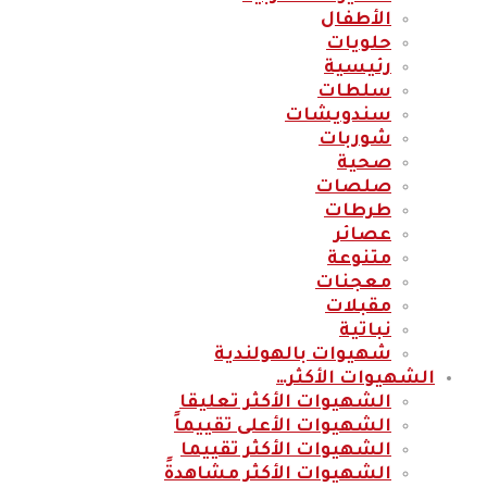
الأطفال
حلويات
رئيسية
سلطات
سندويشات
شوربات
صحية
صلصات
طرطات
عصائر
متنوعة
معجنات
مقبلات
نباتية
شهيوات بالهولندية
الشهيوات الأكثر…
الشهيوات الأكثر تعليقا
الشهيوات الأعلى تقييماً
الشهيوات الأكثر تقييما
الشهيوات الأكثر مشاهدةً